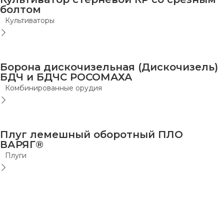
болтом
Культиваторы
Борона дискочизельная (Дискочизель)
БДЧ и БДЧС РОСОМАХА
Комбинированные орудия
Плуг лемешный оборотный ПЛО
ВАРЯГ®
Плуги