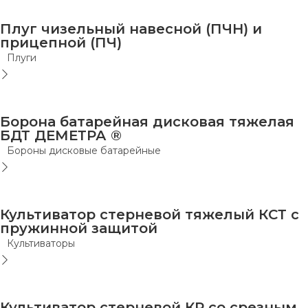
Плуг чизельный навесной (ПЧН) и
прицепной (ПЧ)
Плуги
Борона батарейная дисковая тяжелая
БДТ ДЕМЕТРА ®
Бороны дисковые батарейные
Культиватор стерневой тяжелый КСТ с
пружинной защитой
Культиваторы
Культиватор стерневой КР со срезным