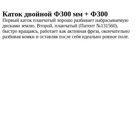
Каток двойной Ф300 мм + Ф300
Первый каток планчатый хорошо разбивает набрасываемую
дисками землю. Второй, планчатый (Патент №131560),
быстро вращаясь, работает как активная фреза, окончательно
разбивая комки и оставляя после себя идеально ровное поле.