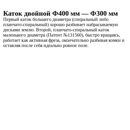
Каток двойной Ф400 мм — Ф300 мм
Первый каток большего диаметра (спиральный либо
планчато-спиральный) хорошо разбивает набрасываемую
дисками землю. Второй, планчато-спиральный каток
маленького диаметра (Патент №131560), быстро вращаясь,
работает как активная фреза, окончательно разбивая комки и
оставляя после себя идеально ровное поле.