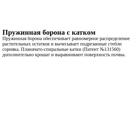
Пружинная борона с катком
Пружинная борона обеспечивает равномерное распределение
растительных остатков и вычесывает подрезанные стебли
сорняка. Планачато-спиральные катки (Патент №131560)
дополнительно крошат и выравнивают поверхность почвы.