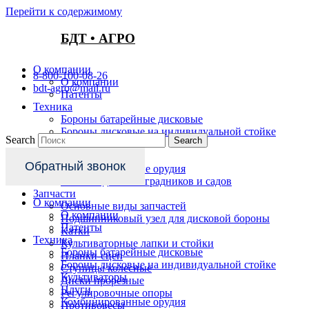
Перейти к содержимому
БДТ • АГРО
О компании
8-800-100-08-26
О компании
bdt-agro@mail.ru
Патенты
Техника
Бороны батарейные дисковые
Бороны дисковые на индивидуальной стойке
Search
Search
Культиваторы
Плуги
Обратный звонок
Комбинированные орудия
Техника для виноградников и садов
Запчасти
О компании
Основные виды запчастей
О компании
Подшипниковый узел для дисковой бороны
Патенты
Катки
Техника
Культиваторные лапки и стойки
Бороны батарейные дисковые
Планки-сцеп
Бороны дисковые на индивидуальной стойке
Ступицы колесные
Культиваторы
Диски прорезные
Плуги
Регулировочные опоры
Комбинированные орудия
Противовесы