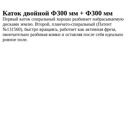
Каток двойной Ф300 мм + Ф300 мм
Первый каток спиральный хорошо разбивает набрасываемую
дисками землю. Второй, планчато-спиральный (Патент
№131560), быстро вращаясь, работает как активная фреза,
окончательно разбивая комки и оставляя после себя идеально
ровное поле.