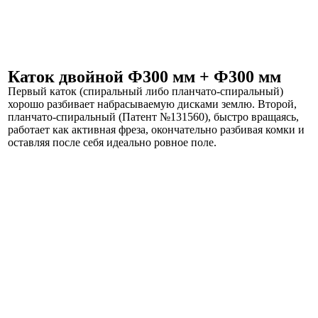
Каток двойной Ф300 мм + Ф300 мм
Первый каток (спиральный либо планчато-спиральный)
хорошо разбивает набрасываемую дисками землю. Второй,
планчато-спиральный (Патент №131560), быстро вращаясь,
работает как активная фреза, окончательно разбивая комки и
оставляя после себя идеально ровное поле.