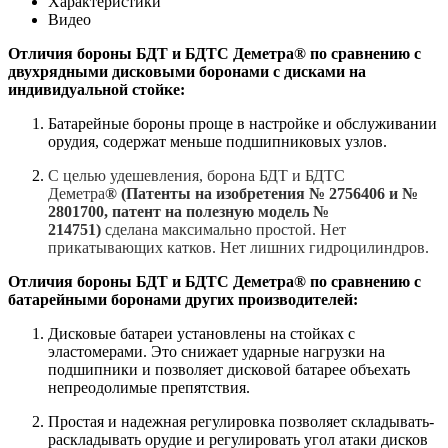
Характеристики
Видео
Отличия бороны БДТ и БДТС Деметра® по сравнению с
двухрядными дисковыми боронами с дисками на
индивидуальной стойке:
Батарейные бороны проще в настройке и обслуживании
орудия, содержат меньше подшипниковых узлов.
С целью удешевления, борона БДТ и БДТС
Деметра
®
(Патенты на изобретения № 2756406 и №
2801700, патент на полезную модель №
214751)
сделана максимально простой. Нет
прикатывающих катков. Нет лишних гидроцилиндров.
Отличия бороны БДТ и БДТС Деметра
®
по сравнению с
батарейными боронами других производителей:
Дисковые батареи установлены на стойках с
эластомерами. Это снижает ударные нагрузки на
подшипники и позволяет дисковой батарее объехать
непреодолимые препятствия.
Простая и надежная регулировка позволяет складывать-
раскладывать орудие и регулировать угол атаки дисков