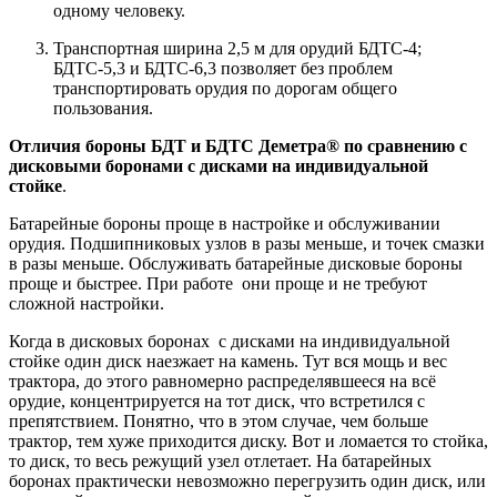
одному человеку.
Транспортная ширина 2,5 м для орудий БДТС-4;
БДТС-5,3 и БДТС-6,3 позволяет без проблем
транспортировать орудия по дорогам общего
пользования.
Отличия бороны БДТ и БДТС Деметра® по сравнению с
дисковыми боронами с дисками на индивидуальной
стойке
.
Батарейные бороны проще в настройке и обслуживании
орудия. Подшипниковых узлов в разы меньше, и точек смазки
в разы меньше. Обслуживать батарейные дисковые бороны
проще и быстрее. При работе они проще и не требуют
сложной настройки.
Когда в дисковых боронах с дисками на индивидуальной
стойке один диск наезжает на камень. Тут вся мощь и вес
трактора, до этого равномерно распределявшееся на всё
орудие, концентрируется на тот диск, что встретился с
препятствием. Понятно, что в этом случае, чем больше
трактор, тем хуже приходится диску. Вот и ломается то стойка,
то диск, то весь режущий узел отлетает. На батарейных
боронах практически невозможно перегрузить один диск, или