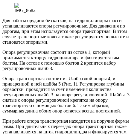
Для работы орудием без катков, на гидроцилиндры шасси
устанавливаются опоры регулировочные. Для движения по
дорогам, при этом используется опора транспортная. В этом
случае транспортные колеса также регулируются по высоте и
становятся опорными.
Опора регулировочная состоит из остова 1, который
прижимается к торцу гидроцилиндра и фиксируется там
болтом. На остове с помощью болтов 2 крепится набор
регулировочных шайб 3.
Опора транспортная состоит из U-образной опоры 4, и
приваренной к ней шайбы 5 (Рис. 1). Регулировка глубины
обработки проводится за счет изменения количества
регулировочных шайб 3 на опоре регулировочной. Шайбы 3
снятые с опоры регулировочной крепятся на опору
транспортную с помощью болтов 6. Таким образом,
суммарная длина обоих опор остается всегда постоянной.
При работе опора транспортная находится на поручне фермы
рамы. При длительных переездах опора транспортная также
устанавливается на шток гидроцилиндра и фиксируется там