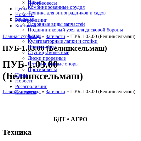
Плуги
Противовесы
Комбинированные орудия
Цены
Техника для виноградников и садов
Новости
Запчасти
Росагролизинг
Основные виды запчастей
Контакты
Подшипниковый узел для дисковой бороны
Катки
Главная страница
»
Запчасти
»
ПУБ-1.03.00 (Белинксельмаш)
Культиваторные лапки и стойки
ПУБ-1.03.00 (Белинксельмаш)
Планки-сцеп
Ступицы колесные
Диски прорезные
ПУБ-1.03.00
Регулировочные опоры
Противовесы
(Белинксельмаш)
Цены
Новости
Росагролизинг
Главная страница
»
Запчасти
»
ПУБ-1.03.00 (Белинксельмаш)
Контакты
БДТ • АГРО
Техника