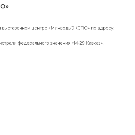
РО»
шем выставочном центре «МинводыЭКСПО» по адресу:
страли федерального значения «М-29 Кавказ».