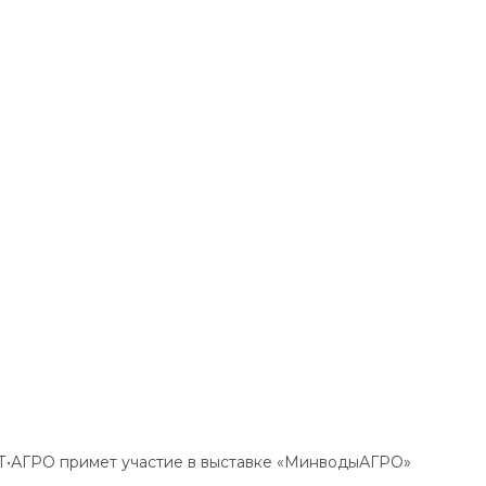
БДТ•АГРО примет участие в выставке «МинводыАГРО»