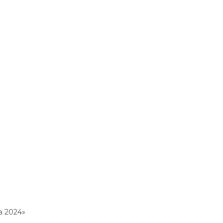
а 2024»